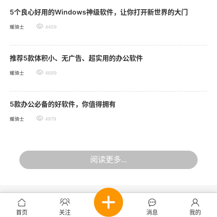
5个良心好用的Windows神级软件，让你打开新世界的大门
耀骑士
4459
推荐5款体积小、无广告、超实用的办公软件
耀骑士
4689
5款办公必备的好软件，你值得拥有
耀骑士
4979
阅读更多...
首页
关注
消息
我的