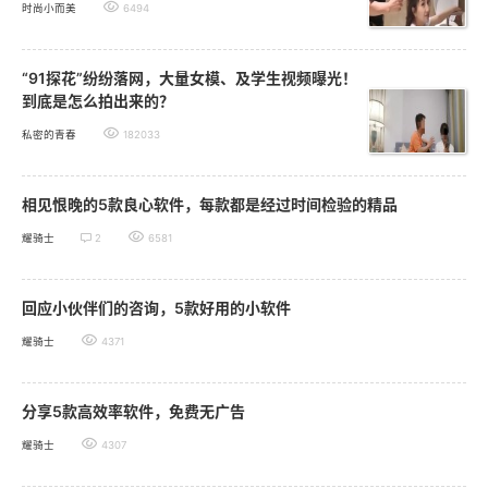
时尚小而美
6494
“91探花”纷纷落网，大量女模、及学生视频曝光！
到底是怎么拍出来的？
私密的青春
182033
相见恨晚的5款良心软件，每款都是经过时间检验的精品
耀骑士
2
6581
回应小伙伴们的咨询，5款好用的小软件
耀骑士
4371
分享5款高效率软件，免费无广告
耀骑士
4307