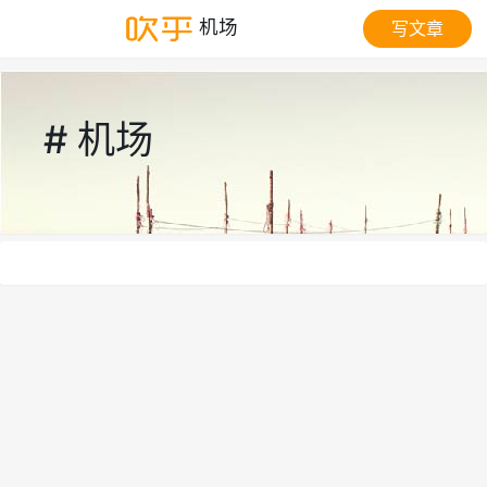
机场
写文章
# 机场