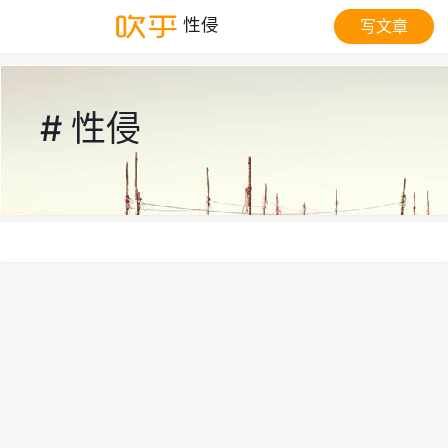
性侵
写文章
# 性侵