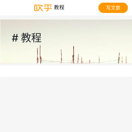
教程
写文章
# 教程