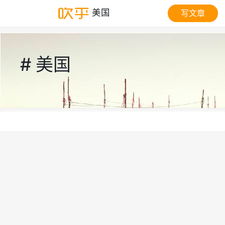
美国
写文章
# 美国