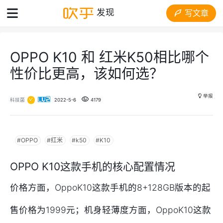
发现
写文章
OPPO K10 和 红米K50相比哪个
性价比更高，该如何选？
举报
科技菌
2022-5-6
4179
#OPPO
#红米
#k50
#K10
OPPO K10这款手机的核心配置情况
价格方面，OppoK10这款手机的8+128GB版本的起
售价格为1999元；机身轻薄度方面，OppoK10这款