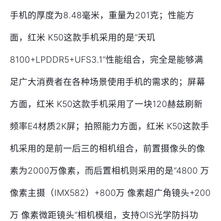
手机的厚度为8.48毫米，重量为201克；性能方
面，红米 K50这款手机采用的是“天玑
8100+LPDDR5+UFS3.1”性能组合，完全是能够满
足广大消费者在各种场景使用手机的需求的；屏幕
方面，红米 K50这款手机采用了一块120赫兹刷新
频率E4材质2K屏；拍照能力方面，红米 K50这款手
机采用的是前一后三的相机组合，前置摄像头的像
素为2000万像素，而后置相机则采用的是“4800 万
像素主摄（IMX582）+800万 像素超广角镜头+200
万 像素微距镜头”相机模组，支持OIS光学防抖功