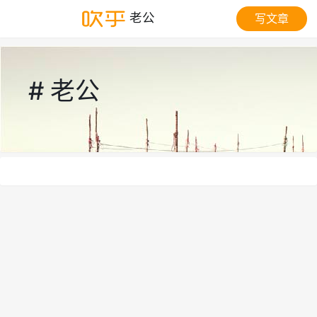
老公
写文章
# 老公