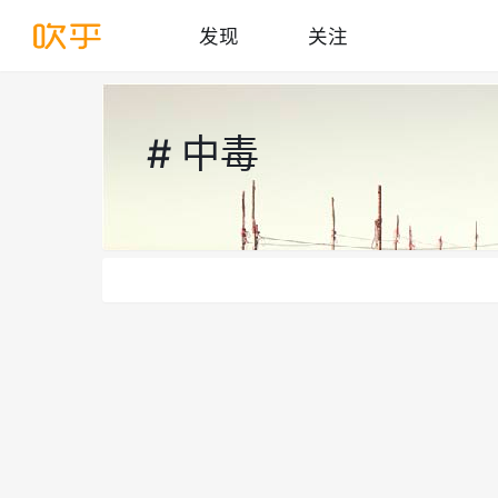
发现
关注
# 中毒