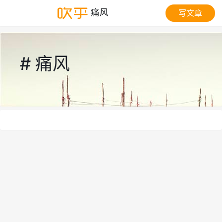
痛风
写文章
# 痛风