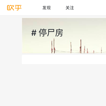
发现
关注
# 停尸房